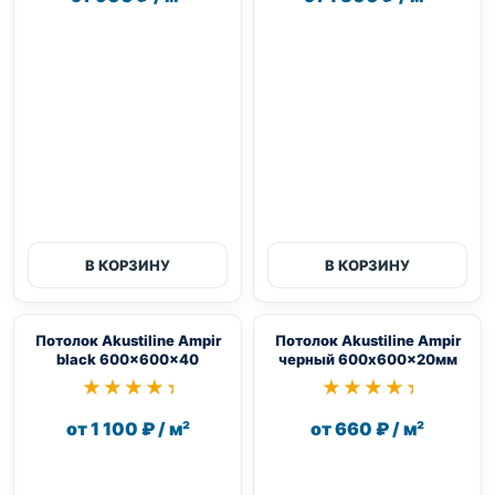
В КОРЗИНУ
В КОРЗИНУ
Потолок Akustiline Ampir
Потолок Akustiline Ampir
black 600x600x40
черный 600x600x20мм
★★★★★
★★★★★
★★★★★
★★★★★
от 1 100 ₽ / м²
от 660 ₽ / м²