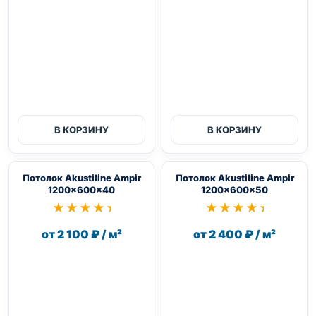
В КОРЗИНУ
В КОРЗИНУ
Потолок Akustiline Ampir
Потолок Akustiline Ampir
1200x600x40
1200x600x50
★★★★★
★★★★★
★★★★★
★★★★★
от 2 100 ₽ / м²
от 2 400 ₽ / м²