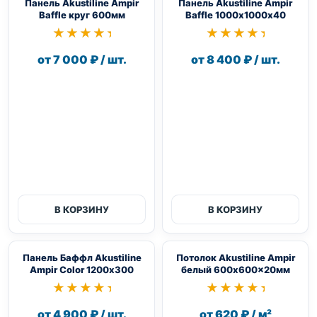
Панель Akustiline Ampir
Панель Akustiline Ampir
Baffle круг 600мм
Baffle 1000х1000х40
★★★★★
★★★★★
★★★★★
★★★★★
от 7 000 ₽ / шт.
от 8 400 ₽ / шт.
В КОРЗИНУ
В КОРЗИНУ
Панель Баффл Akustiline
Потолок Akustiline Ampir
Ampir Color 1200х300
белый 600x600x20мм
★★★★★
★★★★★
★★★★★
★★★★★
от 4 900 ₽ / шт.
от 620 ₽ / м²