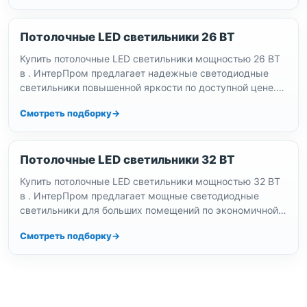
Потолочные LED светильники 26 ВТ
Купить потолочные LED светильники мощностью 26 ВТ
в . ИнтерПром предлагает надежные светодиодные
светильники повышенной яркости по доступной цене.
Профессиональное освещение для офисов и…
Смотреть подборку
Потолочные LED светильники 32 ВТ
Купить потолочные LED светильники мощностью 32 ВТ
в . ИнтерПром предлагает мощные светодиодные
светильники для больших помещений по экономичной
цене. Высокая светоотдача, долговечность.
Смотреть подборку
Профессиональные…