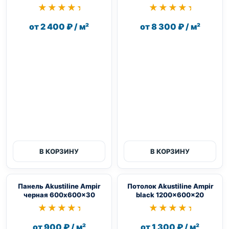
★★★★★
★★★★★
★★★★★
★★★★★
от 2 400 ₽ / м²
от 8 300 ₽ / м²
В КОРЗИНУ
В КОРЗИНУ
Панель Akustiline Ampir
Потолок Akustiline Ampir
черная 600x600x30
black 1200x600x20
★★★★★
★★★★★
★★★★★
★★★★★
от 900 ₽ / м²
от 1 300 ₽ / м²