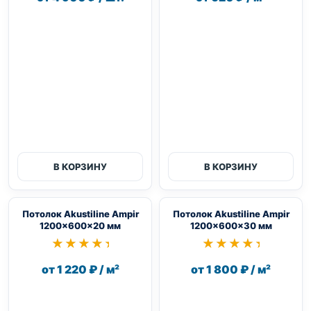
В КОРЗИНУ
В КОРЗИНУ
Потолок Akustiline Ampir
Потолок Akustiline Ampir
1200x600x20 мм
1200x600x30 мм
★★★★★
★★★★★
★★★★★
★★★★★
от 1 220 ₽ / м²
от 1 800 ₽ / м²