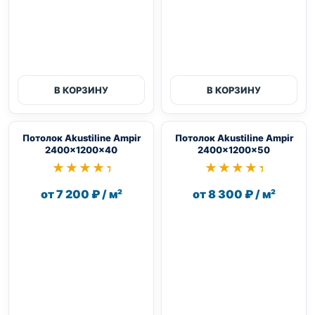
В КОРЗИНУ
В КОРЗИНУ
Потолок Akustiline Ampir
Потолок Akustiline Ampir
2400x1200x40
2400x1200x50
★★★★★
★★★★★
★★★★★
★★★★★
от 7 200 ₽ / м²
от 8 300 ₽ / м²