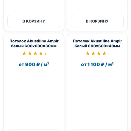
В КОРЗИНУ
В КОРЗИНУ
Потолок Akustiline Ampir
Потолок Akustiline Ampir
белый 600x600x30мм
белый 600x600x40мм
★★★★★
★★★★★
★★★★★
★★★★★
от 900 ₽ / м²
от 1 100 ₽ / м²