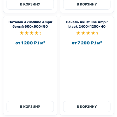
В КОРЗИНУ
В КОРЗИНУ
Потолок Akustiline Ampir
Панель Akustiline Ampir
белый 600x600x50
black 2400x1200x40
★★★★★
★★★★★
★★★★★
★★★★★
от 1 200 ₽ / м²
от 7 200 ₽ / м²
В КОРЗИНУ
В КОРЗИНУ