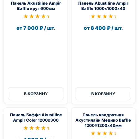
Панель Akustiline Ampir
Панель Akustiline Ampir
Baffle круг 600мм
Baffle 1000х1000х40
★★★★★
★★★★★
★★★★★
★★★★★
от 7 000 ₽ / шт.
от 8 400 ₽ / шт.
В КОРЗИНУ
В КОРЗИНУ
Панель Баффл Akustiline
Панель квадратная
Ampir Color 1200х300
Акустилайн Медико Baffle
1200×1200х40мм
★★★★★
★★★★★
★★★★★
★★★★★