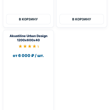
В КОРЗИНУ
В КОРЗИНУ
Akustiline Urban Design
1200х600х40
★★★★★
★★★★★
от 6 000 ₽ / шт.