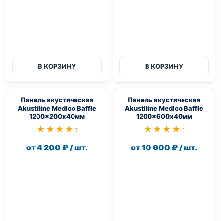
В КОРЗИНУ
В КОРЗИНУ
Панель акустическая
Панель акустическая
Akustiline Medico Baffle
Akustiline Medico Baffle
1200×200х40мм
1200×600х40мм
★★★★★
★★★★★
★★★★★
★★★★★
от 4 200 ₽ / шт.
от 10 600 ₽ / шт.