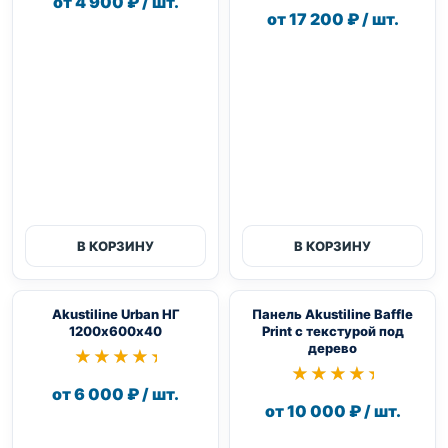
от 4 900 ₽ / шт.
от 17 200 ₽ / шт.
В КОРЗИНУ
В КОРЗИНУ
Akustiline Urban НГ
Панель Akustiline Baffle
1200х600х40
Print с текстурой под
дерево
★★★★★
★★★★★
★★★★★
★★★★★
от 6 000 ₽ / шт.
от 10 000 ₽ / шт.