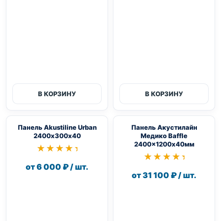
В КОРЗИНУ
В КОРЗИНУ
Панель Akustiline Urban
Панель Акустилайн
2400х300х40
Медико Baffle
2400×1200х40мм
★★★★★
★★★★★
★★★★★
★★★★★
от 6 000 ₽ / шт.
от 31 100 ₽ / шт.