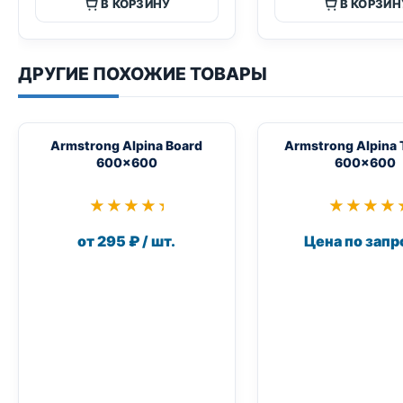
В КОРЗИНУ
В КОРЗИН
ДРУГИЕ ПОХОЖИЕ ТОВАРЫ
Armstrong Alpina Board
Armstrong Alpina 
600×600
600×600
★★★★★
★★★★★
★★★★
★★★★
от 295 ₽ / шт.
Цена по запр