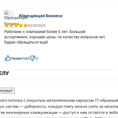
Юрисдикция Бизнеса
05.09.2024
Работаем с компанией более 5 лет. Большой
ассортимент, хорошие цены, по качеству вопросов нет,
будем обращаться ещё!
Нравится
2
0
ЕЛУ
отолка?
ного потолка с открытым металлическим каркасом (Т-образный
ых систем — доборность: каждую плиту можно снять за несколь
угие инженерные коммуникации — доступ к ним остаётся в любо