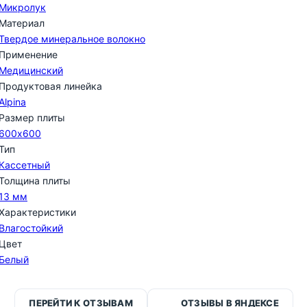
Микролук
Материал
Твердое минеральное волокно
Применение
Медицинский
Продуктовая линейка
Alpina
Размер плиты
600х600
Тип
Кассетный
Толщина плиты
13 мм
Характеристики
Влагостойкий
Цвет
Белый
ПЕРЕЙТИ К ОТЗЫВАМ
ОТЗЫВЫ В ЯНДЕКСЕ