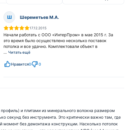
Ш
Шереметьев М.А.
17.12.2015
Начали работать с ООО «ИнтерПром» в мае 2015 г. За
это время было осуществлено несколько поставок
потолка и все удачно. Комплектовали объект в
…
Читать ещё
Нравится
0
0
 профиль) и плитами из минерального волокна размером
ко секунд без инструмента. Это критически важно там, где
й момент без демонтажа конструкции. Насколько потолок