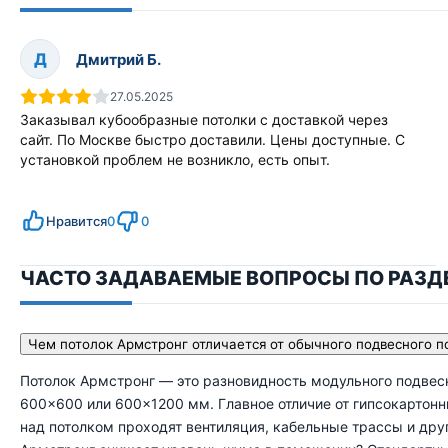
Д
Дмитрий Б.
27.05.2025
Заказывал кубообразные потолки с доставкой через
сайт. По Москве быстро доставили. Цены доступные. С
установкой проблем не возникло, есть опыт.
Нравится
0
0
ЧАСТО ЗАДАВАЕМЫЕ ВОПРОСЫ ПО РАЗД
Чем потолок Армстронг отличается от обычного подвесного п
Потолок Армстронг — это разновидность модульного подвес
600×600 или 600×1200 мм. Главное отличие от гипсокартонн
над потолком проходят вентиляция, кабельные трассы и др