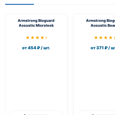
Armstrong Bioguard
Armstrong Biog
Acoustic Microlook
Acoustic Boa
★★★★★
★★★★★
★★★★
★★★★
от 454 ₽ / шт.
от 371 ₽ / ш