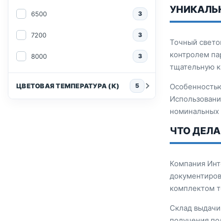
УНИКАЛЬ
6500
3
7200
3
Точный свето
контролем па
8000
3
тщательную к
ЦВЕТОВАЯ ТЕМПЕРАТУРА (К)
5
Особенностью
Использовани
номинальных 
ЧТО ДЕЛ
Компания Инт
документиров
комплектом т
Склад выдачи 
получения по