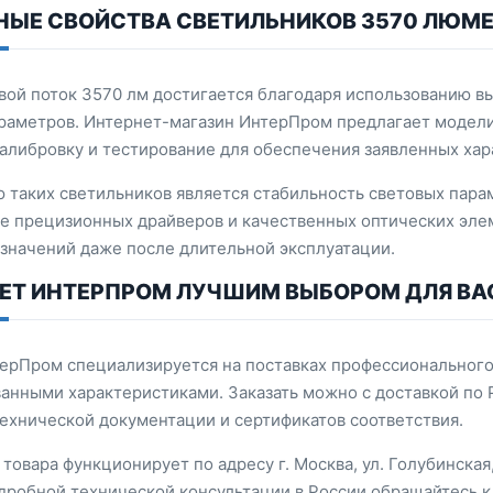
НЫЕ СВОЙСТВА СВЕТИЛЬНИКОВ 3570 ЛЮМ
вой поток 3570 лм достигается благодаря использованию 
раметров. Интернет-магазин ИнтерПром предлагает модели
алибровку и тестирование для обеспечения заявленных хар
 таких светильников является стабильность световых пара
е прецизионных драйверов и качественных оптических эле
значений даже после длительной эксплуатации.
АЕТ ИНТЕРПРОМ ЛУЧШИМ ВЫБОРОМ ДЛЯ ВА
ерПром специализируется на поставках профессионального
анными характеристиками. Заказать можно с доставкой по 
ехнической документации и сертификатов соответствия.
товара функционирует по адресу г. Москва, ул. Голубинская, 
дробной технической консультации в России обращайтесь 