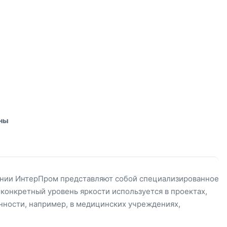
аны
ании ИнтерПром представляют собой специализированное
конкретный уровень яркости используется в проектах,
нности, например, в медицинских учреждениях,