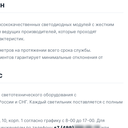
ЕН
высококачественных светодиодных модулей с жестким
 ведущих производителей, которые проходят
актеристик.
метров на протяжении всего срока службы.
ментов гарантирует минимальные отклонения от
С
 светотехнического оборудования с
России и СНГ. Каждый светильник поставляется с полным
10, корп. 1 согласно графику с 8-00 до 17-00. Для
к инженерам по телефону
+7 (499)
350-25-15
или