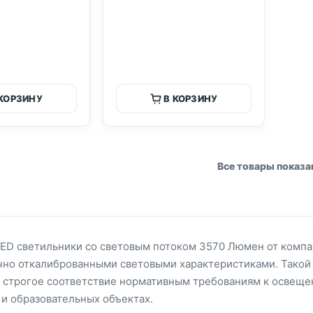
 КОРЗИНУ
В КОРЗИНУ
Все товары показ
ED светильники со световым потоком 3570 Люмен от комп
чно откалиброванными световыми характеристиками. Такой 
я строгое соответствие нормативным требованиям к освеще
 и образовательных объектах.