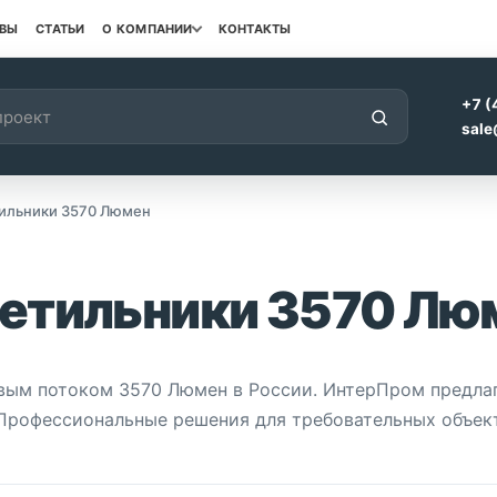
ВЫ
СТАТЬИ
О КОМПАНИИ
КОНТАКТЫ
+7 (
sale
ильники 3570 Люмен
ветильники 3570 Лю
овым потоком 3570 Люмен в России. ИнтерПром предл
 Профессиональные решения для требовательных объек