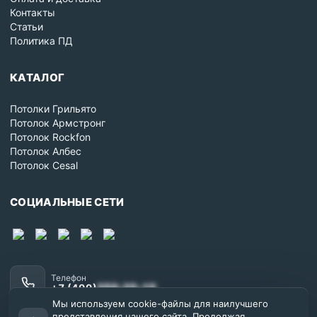
Контакты
Статьи
Политика ПД
КАТАЛОГ
Потолки Грильято
Потолок Армстронг
Потолок Rockfon
Потолок Албес
Потолок Cesal
СОЦИАЛЬНЫЕ СЕТИ
Телефон
+7 (499)
350-25-15
Мы используем cookie-файлы для наилучшего
Почта
представления нашего сайта. Продолжая