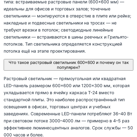
типа: встраиваемые растровые панели (600×600 мм) —
идеальны для офисов и торговых залов; точечные
светильники — монтируются в отверстие в плите или рейке;
накладные и подвесные светильники на тросах — не
требуют врезки в потолок; светодиодные линейные
светильники — встраиваются в шины реечных и Грильято-
потолков. Тип светильника определяется конструкцией
потолка ещё на этапе проектирования.
Что такое растровый светильник 600×600 и почему он так
популярен?
Растровый светильник — прямоугольная или квадратная
LED-панель размером 600×600 или 1200×300 мм, которая
укладывается прямо в ячейку каркаса T-24 вместо
стандартной плиты. Это наиболее распространённый тип
освещения в офисах, торговых центрах и учебных
заведениях. Современные LED-панели потребляют 36–40 Вт
при световом потоке 3000–4000 лм — примерно в 4–5 раз
эффективнее люминесцентных аналогов. Срок службы — 50
000 часов и более.