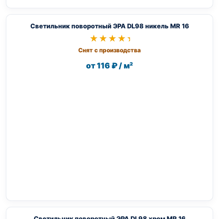
Светильник поворотный ЭРА DL98 никель MR 16
★★★★★
★★★★★
Снят с производства
от 116 ₽ / м²
Светильник поворотный ЭРА DL98 хром MR 16