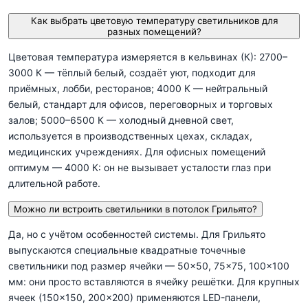
Как выбрать цветовую температуру светильников для
разных помещений?
Цветовая температура измеряется в кельвинах (К): 2700–
3000 К — тёплый белый, создаёт уют, подходит для
приёмных, лобби, ресторанов; 4000 К — нейтральный
белый, стандарт для офисов, переговорных и торговых
залов; 5000–6500 К — холодный дневной свет,
используется в производственных цехах, складах,
медицинских учреждениях. Для офисных помещений
оптимум — 4000 К: он не вызывает усталости глаз при
длительной работе.
Можно ли встроить светильники в потолок Грильято?
Да, но с учётом особенностей системы. Для Грильято
выпускаются специальные квадратные точечные
светильники под размер ячейки — 50×50, 75×75, 100×100
мм: они просто вставляются в ячейку решётки. Для крупных
ячеек (150×150, 200×200) применяются LED-панели,