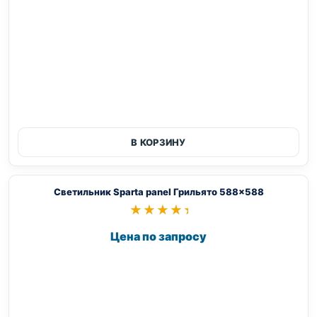
В КОРЗИНУ
Светильник Sparta panel Грильято 588×588
★★★★★
★★★★★
Цена по запросу