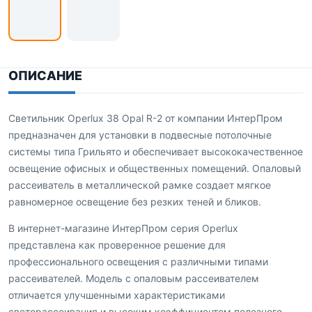
ОПИСАНИЕ
Светильник Operlux 38 Opal R-2 от компании ИнтерПром
предназначен для установки в подвесные потолочные
системы типа Грильято и обеспечивает высококачественное
освещение офисных и общественных помещений. Опаловый
рассеиватель в металлической рамке создает мягкое
равномерное освещение без резких теней и бликов.
В интернет-магазине ИнтерПром серия Operlux
представлена как проверенное решение для
профессионального освещения с различными типами
рассеивателей. Модель с опаловым рассеивателем
отличается улучшенными характеристиками
светорассеивания и высоким коэффициентом полезного