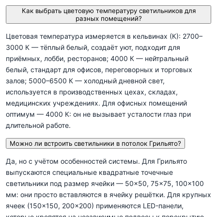
Как выбрать цветовую температуру светильников для
разных помещений?
Цветовая температура измеряется в кельвинах (К): 2700–
3000 К — тёплый белый, создаёт уют, подходит для
приёмных, лобби, ресторанов; 4000 К — нейтральный
белый, стандарт для офисов, переговорных и торговых
залов; 5000–6500 К — холодный дневной свет,
используется в производственных цехах, складах,
медицинских учреждениях. Для офисных помещений
оптимум — 4000 К: он не вызывает усталости глаз при
длительной работе.
Можно ли встроить светильники в потолок Грильято?
Да, но с учётом особенностей системы. Для Грильято
выпускаются специальные квадратные точечные
светильники под размер ячейки — 50×50, 75×75, 100×100
мм: они просто вставляются в ячейку решётки. Для крупных
ячеек (150×150, 200×200) применяются LED-панели,
которые крепятся на независимые подвесы к перекрытию