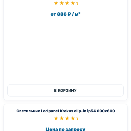
★★★★★
★★★★★
от 886 ₽ / м²
В КОРЗИНУ
Светильник Led panel Krokus clip-in ip54 600х600
★★★★★
★★★★★
Цена по запросу