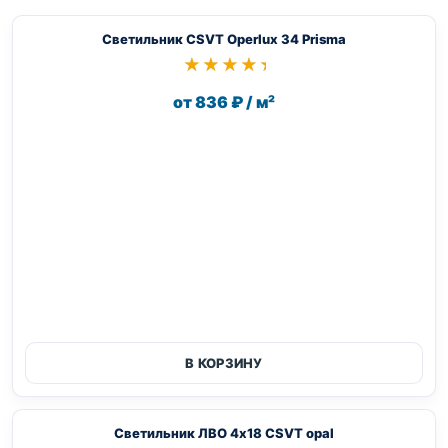
Светильник CSVT Operlux 34 Prisma
★★★★★
★★★★★
от 836 ₽ / м²
В КОРЗИНУ
Светильник ЛВО 4х18 CSVT opal