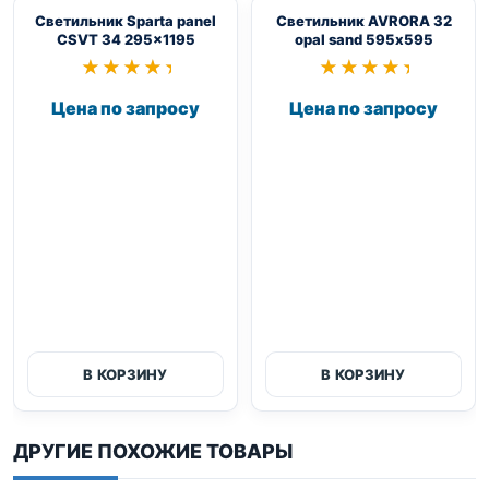
Светильник Sparta panel
Светильник AVRORA 32
CSVT 34 295×1195
opal sand 595х595
★★★★★
★★★★★
★★★★★
★★★★★
Цена по запросу
Цена по запросу
В КОРЗИНУ
В КОРЗИНУ
ДРУГИЕ ПОХОЖИЕ ТОВАРЫ