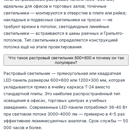
идеальны для офисов и торговых залов; точечные
светильники — монтируются в отверстие в плите или рейке;
накладные и подвесные светильники на тросах — не
требуют врезки в потолок; светодиодные линейные
светильники — встраиваются в шины реечных и Грильято-
потолков. Тип светильника определяется конструкцией
потолка ещё на этапе проектирования.
Что такое растровый светильник 600×600 и почему он так
популярен?
Растровый светильник — прямоугольная или квадратная
LED-панель размером 600×600 или 1200×300 мм, которая
укладывается прямо в ячейку каркаса T-24 вместо
стандартной плиты. Это наиболее распространённый тип
освещения в офисах, торговых центрах и учебных
заведениях. Современные LED-панели потребляют 36–40 Вт
при световом потоке 3000–4000 лм — примерно в 4–5 раз
эффективнее люминесцентных аналогов. Срок службы — 50
000 часов и более.