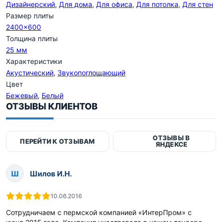
Дизайнерский
,
Для дома
,
Для офиса
,
Для потолка
,
Для стен
Размер плиты
2400x600
Толщина плиты
25 мм
Характеристики
Акустический
,
Звукопоглощающий
Цвет
Бежевый
,
Белый
ОТЗЫВЫ КЛИЕНТОВ
ОТЗЫВЫ В
ПЕРЕЙТИ К ОТЗЫВАМ
ЯНДЕКСЕ
Ш
Шилов И.Н.
10.06.2016
Сотрудничаем с пермской компанией «ИнтерПром» с