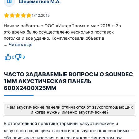
Ш
Шереметьев М.А.
17.12.2015
Начали работать с ООО «ИнтерПром» в мае 2015 г. За
это время было осуществлено несколько поставок
потолка и все удачно. Комплектовали объект в
…
Читать ещё
0
0
ЧАСТО ЗАДАВАЕМЫЕ ВОПРОСЫ О SOUNDEC
1ММ АКУСТИЧЕСКАЯ ПАНЕЛЬ
600X2400X25ММ
Чем акустические панели отличаются от звукопоглощающих
и когда нужны именно акустические?
В строительной практике термины «акустические» и
«звукопоглощающие» панели используются как синонимы —
оба описывают изделия с высоким коэффициентом αw,