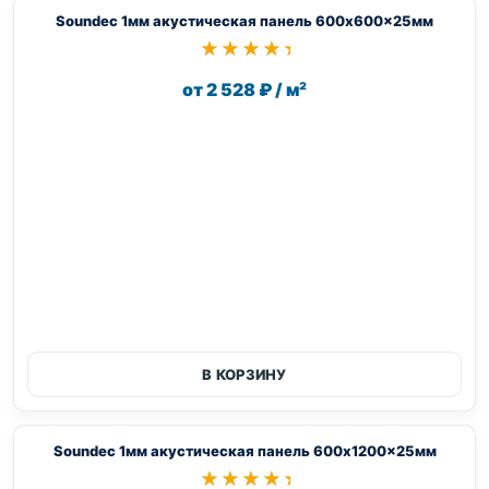
Soundec 1мм акустическая панель 600x600x25мм
★★★★★
★★★★★
от 2 528 ₽ / м²
В КОРЗИНУ
Soundec 1мм акустическая панель 600x1200x25мм
★★★★★
★★★★★