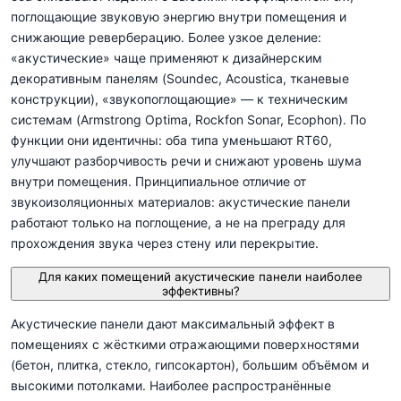
поглощающие звуковую энергию внутри помещения и
снижающие реверберацию. Более узкое деление:
«акустические» чаще применяют к дизайнерским
декоративным панелям (Soundec, Acoustica, тканевые
конструкции), «звукопоглощающие» — к техническим
системам (Armstrong Optima, Rockfon Sonar, Ecophon). По
функции они идентичны: оба типа уменьшают RT60,
улучшают разборчивость речи и снижают уровень шума
внутри помещения. Принципиальное отличие от
звукоизоляционных материалов: акустические панели
работают только на поглощение, а не на преграду для
прохождения звука через стену или перекрытие.
Для каких помещений акустические панели наиболее
эффективны?
Акустические панели дают максимальный эффект в
помещениях с жёсткими отражающими поверхностями
(бетон, плитка, стекло, гипсокартон), большим объёмом и
высокими потолками. Наиболее распространённые