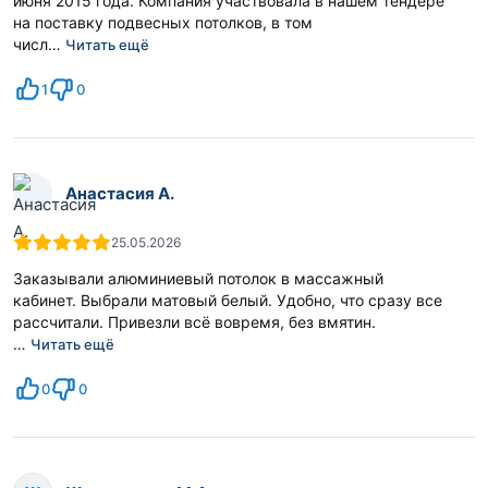
июня 2015 года. Компания участвовала в нашем тендере
на поставку подвесных потолков, в том
числ…
Читать ещё
1
0
Анастасия А.
25.05.2026
Заказывали алюминиевый потолок в массажный
кабинет. Выбрали матовый белый. Удобно, что сразу все
рассчитали. Привезли всё вовремя, без вмятин.
…
Читать ещё
0
0