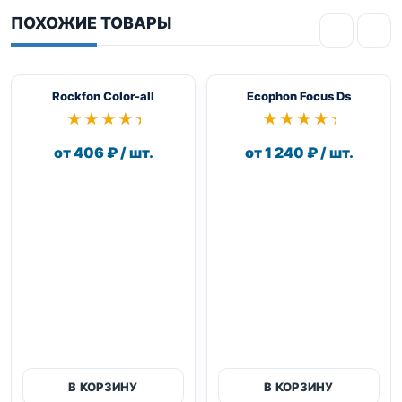
ПОХОЖИЕ ТОВАРЫ
Rockfon Color-all
Ecophon Focus Ds
★★★★★
★★★★★
★★★★★
★★★★★
от 406 ₽ / шт.
от 1 240 ₽ / шт.
В КОРЗИНУ
В КОРЗИНУ