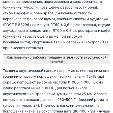
сценарии применения: переговорные и конференц-залы
(снижение гулкости, повышение разборчивости речи),
открытые офисы open-space (снижение усталости
персонала от фонового шума), учебные классы и аудитории
(ГОСТ Р 53296 нормирует RT60 ≤ 0,6 с для классов), студии
звукозаписи и подкастинга (RT60 ≤ 0,3 с), рестораны и кафе
(снижение нарастающего шума при высокой
посещаемости), спортивные залы и бассейны (контроль эха
при высоких потолках).
Как правильно выбрать толщину и плотность акустической
панели?
Толщина акустической панели напрямую влияет на нижнюю
граничную частоту поглощения: тонкие панели (12–15 мм)
хорошо поглощают высокие частоты (1 000–4 000 Гц), но
слабо работают ниже 500 Гц. Для полноценного
акустического контроля речи нужны панели 25 мм и более,
которые охватывают диапазон 250–500 Гц (нижний регистр
голоса и «гулкость»). Плотность наполнителя влияет на
поглощение иначе: высокоплотная вата (80–100 кг/м³) лучше