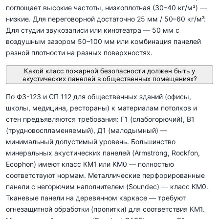
поглощает высокие частоты, низкоплотная (30–40 кг/м³) —
низкие. Для переговорной достаточно 25 мм / 50–60 кг/м³.
Для студии звукозаписи или кинотеатра — 50 мм с
воздушным зазором 50–100 мм или комбинация панелей
разной плотности на разных поверхностях.
Какой класс пожарной безопасности должен быть у
акустических панелей в общественных помещениях?
По ФЗ-123 и СП 112 для общественных зданий (офисы,
школы, медицина, рестораны) к материалам потолков и
стен предъявляются требования: Г1 (слабогорючий), В1
(трудновоспламеняемый), Д1 (малодымный) —
минимальный допустимый уровень. Большинство
минеральных акустических панелей (Armstrong, Rockfon,
Ecophon) имеют класс КМ1 или КМ0 — полностью
соответствуют нормам. Металлические перфорированные
панели с негорючим наполнителем (Soundec) — класс КМ0.
Тканевые панели на деревянном каркасе — требуют
огнезащитной обработки (пропитки) для соответствия КМ1.