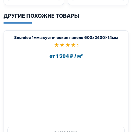
ДРУГИЕ ПОХОЖИЕ ТОВАРЫ
Soundec 1мм акустическая панель 600x2400x14мм
★★★★★
★★★★★
от 1 594 ₽ / м²