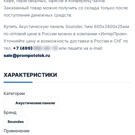
кафе, переговорных, офисов и конференц-залов.
Заказанный товар можно получить со склада только после
поступления денежных средств.
Купить Акустическую панель Soundec 1мм 600х2400х25мм
по оптовой цене в России можно в компании «ИнтерПром».
Уточняйте цену и возможность доставки в России и СНГ по
тел.
+7 (499)
350-25-15
или пишите на e-mail:
sale@prompotolok.ru
ХАРАКТЕРИСТИКИ
Категории
Акустические панели
Бренд
Soundec
Применение