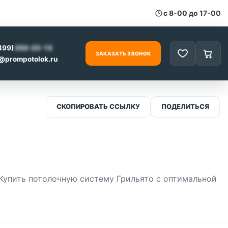
с 8-00 до 17-00
499)
350-25-15
ЗАКАЗАТЬ ЗВОНОК
Избранное
Корзи
0
@prompotolok.ru
СКОПИРОВАТЬ ССЫЛКУ
ПОДЕЛИТЬСЯ
 Купить потолочную систему Грильято с оптимальной