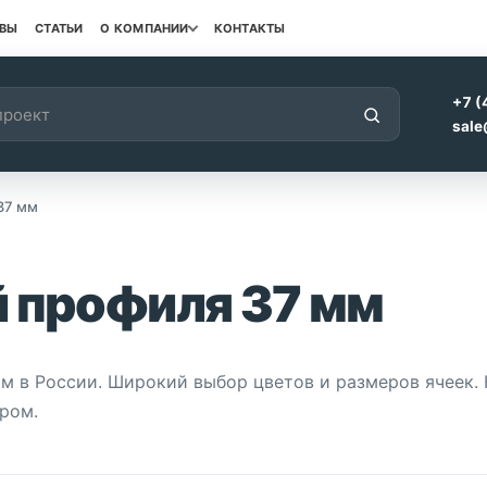
ВЫ
СТАТЬИ
О КОМПАНИИ
КОНТАКТЫ
+7 (
sale
37 мм
й профиля 37 мм
м в России. Широкий выбор цветов и размеров ячеек.
ром.